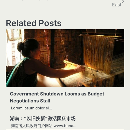
East
章
导
Related Posts
航
Government Shutdown Looms as Budget
Negotiations Stall
Lorem ipsum dolor si…
湖南：“以旧换新”激活国庆市场
湖南省人民政府门户网站 www.huna…