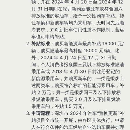
辆，并在 2024 年 4 月 20 日至 2024 年 12
月 31 日期间在深圳新购新能源车或符合国六
排放标准的燃油车，给予一次性购车补贴。转
让车辆和新购车辆均为乘用车，无时间先后顺
序要求，并对新旧车使用性质不作限制，营运
车也可申请补贴。
补贴标准
：购买新能源车最高补贴 16000 元/
辆，购买燃油车最高补贴 15000 元/辆。此
外，2024 年 4 月 24 日至 12 月 31 日期
间，个人消费者报废国三及以下排放标准燃油
乘用车或 2018 年 4 月 30 日前注册登记的
新能源乘用车，并购买新车的，一类是报废上
述两类车，购买符合标准的新能源乘用车，补
贴 2 万元；另一类是报废国三及以下排放标
准燃油乘用车，购买 2.0 升及以下排量燃油
乘用车的，补贴 1.5 万元。
申请流程
：深圳市 2024 年汽车“置换更新”补
贴项目全市统一开展，由各区具体执行。申请
人在符合条件的汽车经销企业选购车辆并办理