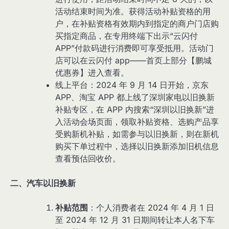
活动结束时间为准。获得活动补贴资格的用
户，在补贴资格有效期内到指定的商户门店购
买指定商品，在专用终端下出示“云闪付
APP”付款码进行消费即可享受抵用。活动门
店可以在云闪付 app——首页上部分【鹏城
优惠券】进入查看。
线上平台：2024 年 9 月 14 日开始，京东
APP、淘宝 APP 都上线了深圳家电以旧换新
补贴专区，在 APP 内搜索“深圳以旧换新”进
入活动会场页面，领取补贴资格、选购产品享
受购新机补贴，如需参与以旧换新，则在新机
购买下单过程中，选择以旧换新添加旧机信息
查看预估回收价。
二、汽车以旧换新
补贴范围
：个人消费者在 2024 年 4 月 1 日
至 2024 年 12 月 31 日期间转让本人名下车