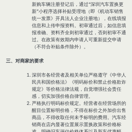
新购车辆注册登记后，通过“深圳汽车置换更
新”小程序选择补贴受理地（即《机动车销售
统一发票》开具法人企业注册地），在线填报
信息和上传申报资料。初审通过后，如信息填
报准确、资料齐全则初审通过，否则初审不通
过。在政策有效期内申请人可重新提交申请
（不符合补贴条件除外）。
三、对商家的要求
深圳市各经营者及相关单位严格遵守《中华人
民共和国价格法》《明码标价和禁止价格欺诈
规定》等价格法律法规，自觉增强社会责任
感，切实加强价格自律管理。
严格执行明码标价规定。经营者在经营场所的
醒目位置标明价格，不得在标价之外加价出售
商品，不得收取任何未予标明的费用。汽车经
销商在店内显著位置展示置换政策和价格标
准，明确旧车评估价格体系以及新车优惠幅