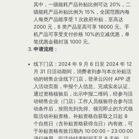
其中，一级能耗产品补贴比例可达 20%，二
级能耗产品补贴比例为 15%，全国范围内每
人每类产品能享受 1 次政府补贴，至高达
2000 元，8 类产品至高可享 16000 元。手
机产品可享受支付价格 10%的立减优惠，单
笔优惠金额封顶 1000 元。
申请流程
：
线下门店：2024 年 9 月 6 日至 2024 年 12
月 31 日活动期间，消费者到参与本次补贴活
动的销售企业线下门店，登录云闪付 APP 进
入活动页面，申报个人信息、完成实名认证、
通过资格核验后，出示申报二维码，经参与活
动销售企业（门店）工作人员核验符合参与活
动条件后，按照先到先得、领完即止的方式领
取活动补贴资格。补贴资格自获取之日起 8
个自然日（含补贴资格获得当日）内有效，可
于补贴资格有效日期内 10:00:00 – 23:00:00
进行使用，距活动结束时间不足 8 天的，以