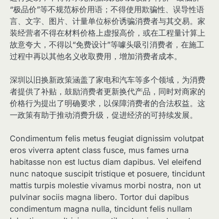
“极品价”等不规范标价用语；不得使用欺骗性、误导性语
言、文字、图片、计量单位标价诱骗消费者与其交易。家
装经营者不得在材料价格上虚报高价，或在工程量计算上
故意夸大，不得以“免费设计”等噱头吸引消费者，在施工
过程中再以其他名义收取费用，增加消费者成本。
深圳以旧换新政策涵盖了家电和汽车等多个领域，为消费
者提供了补贴，鼓励消费者更新换代产品，同时对商家的
价格行为提出了明确要求，以保障消费者的合法权益。这
一政策有助于推动消费升级，促进经济的可持续发展。
Condimentum felis metus feugiat dignissim volutpat
eros viverra aptent class fusce, mus fames urna
habitasse non est luctus diam dapibus. Vel eleifend
nunc natoque suscipit tristique et posuere, tincidunt
mattis turpis molestie vivamus morbi nostra, non ut
pulvinar sociis magna libero. Tortor dui dapibus
condimentum magna nulla, tincidunt felis nullam