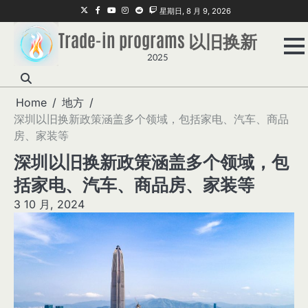
Skip
Twitter
Facebook
Youtube
Instagram
Reddit
Twitch
星期日, 8 月 9, 2026
to
Trade-in programs 以旧换新
content
2025
Home
地方
深圳以旧换新政策涵盖多个领域，包括家电、汽车、商品
房、家装等
深圳以旧换新政策涵盖多个领域，包
括家电、汽车、商品房、家装等
3 10 月, 2024