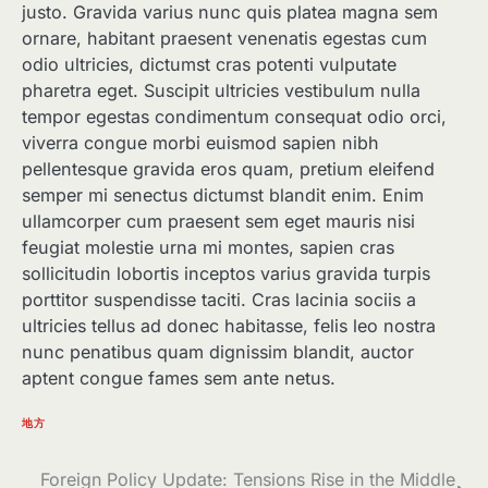
justo. Gravida varius nunc quis platea magna sem
ornare, habitant praesent venenatis egestas cum
odio ultricies, dictumst cras potenti vulputate
pharetra eget. Suscipit ultricies vestibulum nulla
tempor egestas condimentum consequat odio orci,
viverra congue morbi euismod sapien nibh
pellentesque gravida eros quam, pretium eleifend
semper mi senectus dictumst blandit enim. Enim
ullamcorper cum praesent sem eget mauris nisi
feugiat molestie urna mi montes, sapien cras
sollicitudin lobortis inceptos varius gravida turpis
porttitor suspendisse taciti. Cras lacinia sociis a
ultricies tellus ad donec habitasse, felis leo nostra
nunc penatibus quam dignissim blandit, auctor
aptent congue fames sem ante netus.
地方
文
Foreign Policy Update: Tensions Rise in the Middle