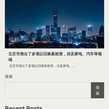
北京市推出了多项以旧换新政策，涉及家电、汽车等领
域
北京市推出了多项以旧换新政策，涉及家电、…
2
Government Shutdown Looms as
搜索
Budget Negotiations Stall
搜
索
3
New Discoveries Beyond Our Solar
System
Recent Posts