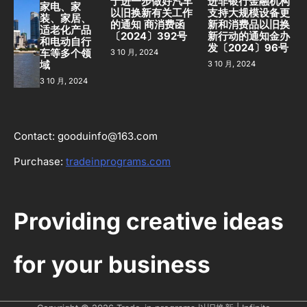
于进一步做好汽车
进非银行金融机构
家电、家
以旧换新有关工作
支持大规模设备更
装、家居、
的通知 商消费函
新和消费品以旧换
适老化产品
〔2024〕392号
新行动的通知金办
和电动自行
发〔2024〕96号
3 10 月, 2024
车等多个领
3 10 月, 2024
域
3 10 月, 2024
Contact: gooduinfo@163.com
Purchase:
tradeinprograms.com
Providing creative ideas
for your business