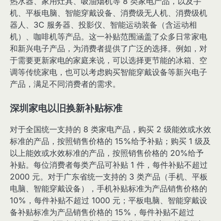
热水器、家用灶具、吸油烟机等 8 类家电产品，以及手
机、平板电脑、智能穿戴设备、消费级无人机、消费级机
器人、3C 服务器、投影仪、智能运动装备（含运动相
机）、咖啡机等产品。这一补贴范围涵盖了众多日常家电
和新兴电子产品，为消费者提供了广泛的选择。例如，对
于需要更新家电的家庭来说，可以选择更节能的冰箱、空
调等传统家电，也可以考虑购买智能穿戴设备等新兴电子
产品，满足不同消费者的需求。
深圳家电以旧换新补贴标准
对于全国统一支持的 8 类家电产品，购买 2 级能效或水效
标准的产品，按照销售价格的 15%给予补贴；购买 1 级及
以上能效或水效标准的产品，按照销售价格的 20%给予
补贴。每位消费者每类产品可补贴 1 件，每件补贴不超过
2000 元。对于广东省统一支持的 3 类产品（手机、平板
电脑、智能穿戴设备），手机补贴标准为产品销售价格的
10%，每件补贴不超过 1000 元；平板电脑、智能穿戴设
备补贴标准为产品销售价格的 15%，每件补贴不超过