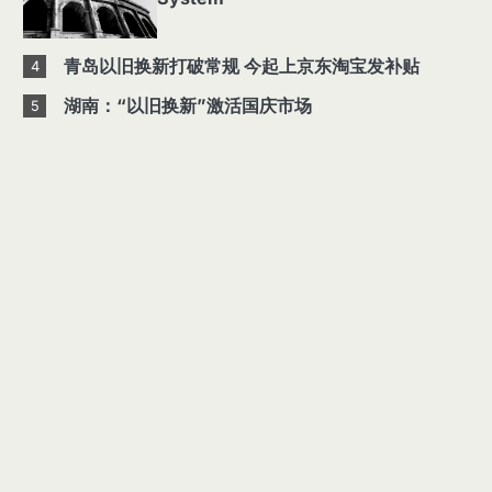
青岛以旧换新打破常规 今起上京东淘宝发补贴
4
湖南：“以旧换新”激活国庆市场
5